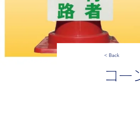
< Back
コー