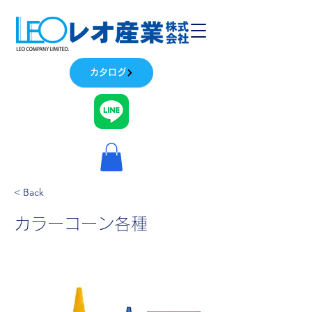
カタログ
< Back
カラーコーン各種