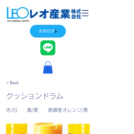
カタログ
< Back
クッションドラム
赤/白 黄/黒 高輝度オレンジ/黒