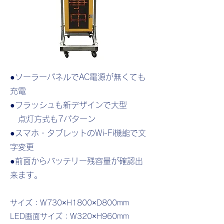
●ソーラーパネルでAC電源が無くても
充電
●フラッシュも新デザインで大型
点灯方式も7パターン
●スマホ・タブレットのWi-Fi機能で文
字変更
●前面からバッテリー残容量が確認出
来ます。
サイズ：W730×H1800×D800mm
LED画面サイズ：W320×H960mm