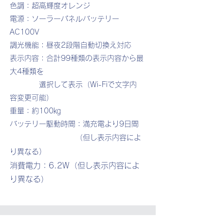
色調：超高輝度オレンジ
電源：ソーラーパネルバッテリー
AC100V
調光機能：昼夜2段階自動切換え対応
表示内容：合計99種類の表示内容から最
大4種類を
選択して表示（Wi-Fiで文字内
容変更可能）
重量：約100㎏
バッテリー駆動時間：満充電より9日間
（但し表示内容によ
）
り異なる
​消費電力：6.2W（但し表示内容によ
り異なる）