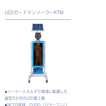
LEDガードマンソーラーKTM
●ソーラーエネルギで環境に配慮した
縦型3文字のLED電工盤
●NETIS登録、CUDO（カラーユニバ