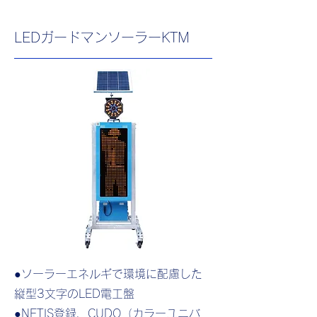
LEDガードマンソーラーKTM
●ソーラーエネルギで環境に配慮した
縦型3文字のLED電工盤
●NETIS登録、CUDO（カラーユニバ