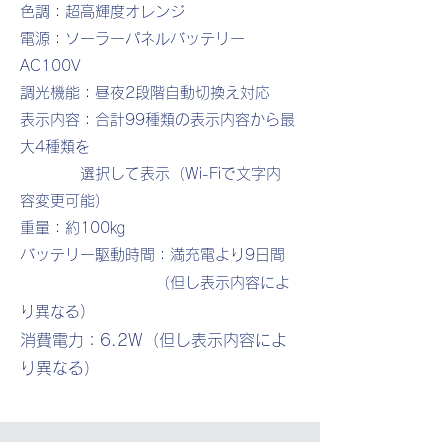
色調：超高輝度オレンジ
電源：ソーラーパネルバッテリー
AC100V
調光機能：昼夜2段階自動切換え対応
表示内容：合計99種類の表示内容から最
大4種類を
選択して表示（Wi-Fiで文字内
容変更可能）
重量：約100㎏
バッテリー駆動時間：満充電より9日間
（但し表示内容によ
）
り異なる
​消費電力：6.2W（但し表示内容によ
り異なる）