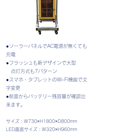
●ソーラーパネルでAC電源が無くても
充電
●フラッシュも新デザインで大型
点灯方式も7パターン
●スマホ・タブレットのWi-Fi機能で文
字変更
●前面からバッテリー残容量が確認出
来ます。
サイズ：W730×H1800×D800mm
LED画面サイズ：W320×H960mm