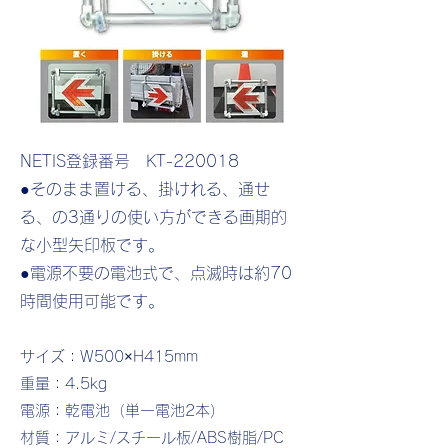
NETIS登録番号 KT-220018
●そのまま置ける、掛けれる、通せ
る、の3通りの使い方ができる画期的
な小型矢印板です。
●電源不要の電池式で、点滅時は約70
時間使用可能です。
サイズ：W500×H415mm
重量：4.5kg
電源：乾電池（単一電池2本）
材質：アルミ/スチール板/ABS樹脂/PC