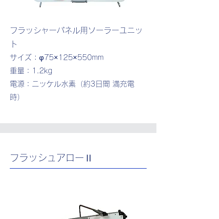
フラッシャーパネル用ソーラーユニッ
ト
サイズ：φ75×125×550mm
重量：1.2kg
​電源：ニッケル水素（約3日間 満充電
時）
フラッシュアローⅡ