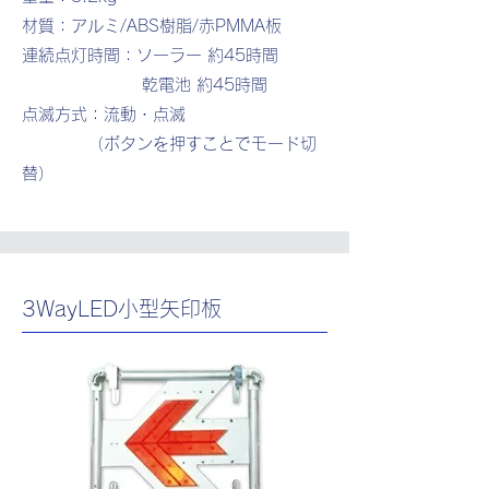
材質：アルミ/ABS樹脂/赤PMMA板
連続点灯時間：ソーラー 約45時間
乾電池 約45時間
点滅方式：流動・点滅
（ボタンを押すことでモード切
替）
3WayLED小型矢印板