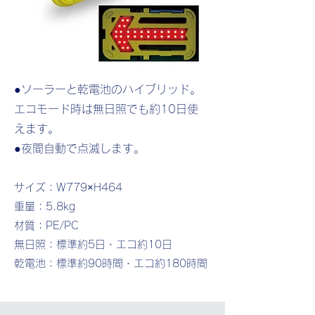
●ソーラーと乾電池のハイブリッド。
エコモード時は無日照でも約10日使
えます。
●夜間自動で点滅します。
サイズ：W779×H464
重量：5.8kg
材質：PE/PC
無日照：標準約5日・エコ約10日
​乾電池：標準約90時間・エコ約180時間