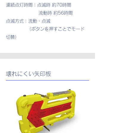
連続点灯時間：点滅時 約70時間
流動時 約56時間
点滅方式：流動・点滅
​ （ボタンを押すことでモード
切替）
壊れにくい矢印板