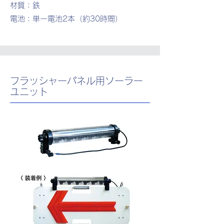
材質：鉄
​電池：単一電池2本（約30時間）
フラッシャーパネル用ソーラー
ユニット