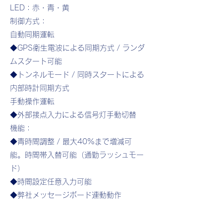
LED：赤・青・黄
制御方式：
自動同期運転
◆GPS衛生電波による同期方式 / ランダ
ムスタート可能
◆トンネルモード / 同時スタートによる
内部時計同期方式
手動操作運転
◆外部接点入力による信号灯手動切替
機能：
◆青時間調整 / 最大40%まで増減可
能。時間帯入替可能（通勤ラッシュモー
ド）
◆時間設定任意入力可能
​◆弊社メッセージボード連動動作